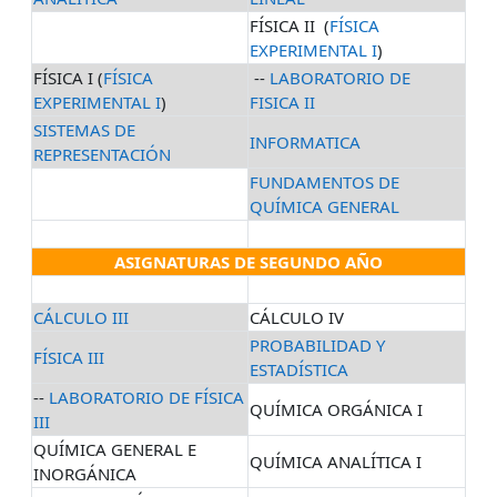
FÍSICA II (
FÍSICA
EXPERIMENTAL I
)
FÍSICA I (
FÍSICA
--
LABORATORIO DE
EXPERIMENTAL I
)
FISICA II
SISTEMAS DE
INFORMATICA
REPRESENTACIÓN
FUNDAMENTOS DE
QUÍMICA GENERAL
ASIGNATURAS DE SEGUNDO AÑO
CÁLCULO III
CÁLCULO IV
PROBABILIDAD Y
FÍSICA III
ESTADÍSTICA
--
LABORATORIO DE FÍSICA
QUÍMICA ORGÁNICA I
III
QUÍMICA GENERAL E
QUÍMICA ANALÍTICA I
INORGÁNICA