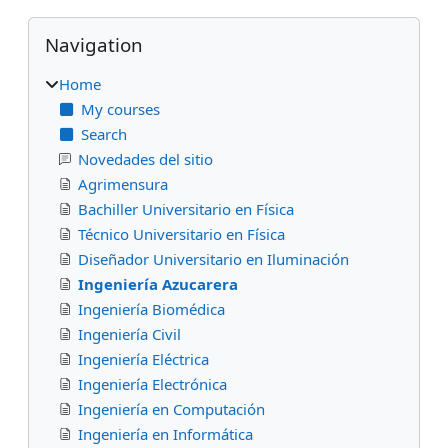
Blocks
Skip Navigation
Navigation
Home
My courses
Search
Novedades del sitio
Agrimensura
Bachiller Universitario en Física
Técnico Universitario en Física
Diseñador Universitario en Iluminación
Ingeniería Azucarera
Ingeniería Biomédica
Ingeniería Civil
Ingeniería Eléctrica
Ingeniería Electrónica
Ingeniería en Computación
Ingeniería en Informática