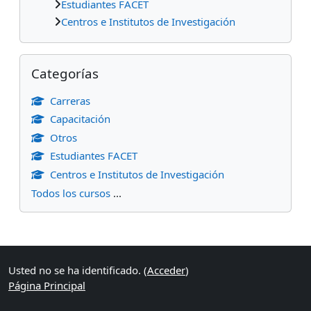
Estudiantes FACET
Centros e Institutos de Investigación
Salta Categorías
Categorías
Carreras
Capacitación
Otros
Estudiantes FACET
Centros e Institutos de Investigación
Todos los cursos
...
Bloques suplementarios
Usted no se ha identificado. (
Acceder
)
Página Principal