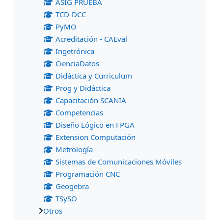
ASIG PRUEBA
TCD-DCC
PyMO
Acreditación - CAEval
Ingetrónica
CienciaDatos
Didáctica y Curriculum
Prog y Didáctica
Capacitación SCANIA
Competencias
Diseño Lógico en FPGA
Extension Computación
Metrología
Sistemas de Comunicaciones Móviles
Programación CNC
Geogebra
TSySO
Otros