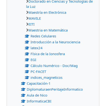
Doctorado en Ciencias y Tecnologías de
la Luz
Maestría en Electrónica
MAVILE
EITI
Maestria en Matemática
Redes Celulares
Introducción a la Neurociencia
latex24
Física de la Ionosfera
EGI
Cálculo Numérico - Doc/Mag
PC-FACET
indices_magneticos
Capacitación-1
DiplomaturaenPeritajeInformatico
Aula de Nico
InformaticaCBI