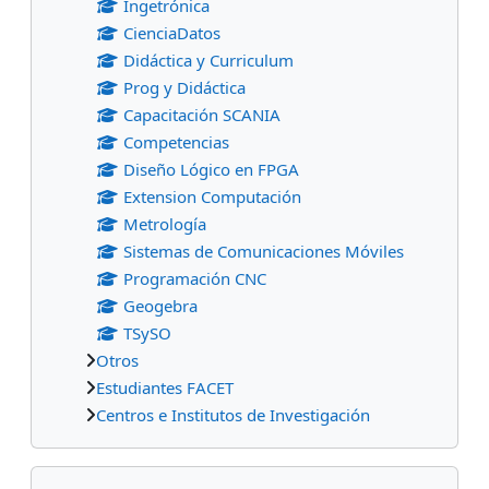
Ingetrónica
CienciaDatos
Didáctica y Curriculum
Prog y Didáctica
Capacitación SCANIA
Competencias
Diseño Lógico en FPGA
Extension Computación
Metrología
Sistemas de Comunicaciones Móviles
Programación CNC
Geogebra
TSySO
Otros
Estudiantes FACET
Centros e Institutos de Investigación
Salta Categorías