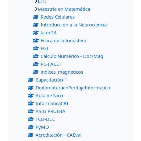
EITI
Maestria en Matemática
Redes Celulares
Introducción a la Neurociencia
latex24
Física de la Ionosfera
EGI
Cálculo Numérico - Doc/Mag
PC-FACET
indices_magneticos
Capacitación-1
DiplomaturaenPeritajeInformatico
Aula de Nico
InformaticaCBI
ASIG PRUEBA
TCD-DCC
PyMO
Acreditación - CAEval