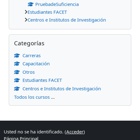
PruebadeSuficiencia
Estudiantes FACET
Centros e Institutos de Investigación
Salta Categorías
Categorías
Carreras
Capacitación
Otros
Estudiantes FACET
Centros e Institutos de Investigación
Todos los cursos
...
Bloques suplementarios
Usted no se ha identificado. (
Acceder
)
Página Principal