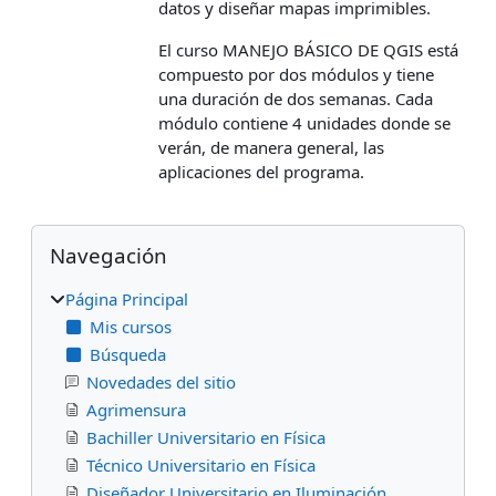
datos y diseñar mapas imprimibles.
El curso MANEJO BÁSICO DE QGIS está
compuesto por dos módulos y tiene
una duración de dos semanas. Cada
módulo contiene 4 unidades donde se
verán, de manera general, las
aplicaciones del programa.
Bloques
Salta Navegación
Navegación
Página Principal
Mis cursos
Búsqueda
Novedades del sitio
Agrimensura
Bachiller Universitario en Física
Técnico Universitario en Física
Diseñador Universitario en Iluminación