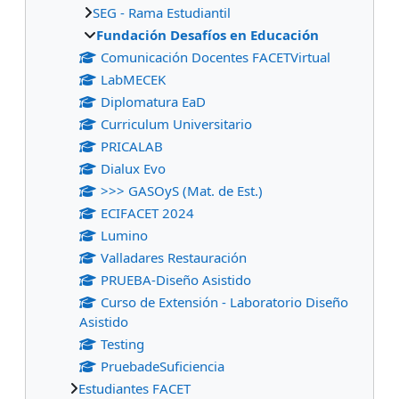
SEG - Rama Estudiantil
Fundación Desafíos en Educación
Comunicación Docentes FACETVirtual
LabMECEK
Diplomatura EaD
Curriculum Universitario
PRICALAB
Dialux Evo
>>> GASOyS (Mat. de Est.)
ECIFACET 2024
Lumino
Valladares Restauración
PRUEBA-Diseño Asistido
Curso de Extensión - Laboratorio Diseño
Asistido
Testing
PruebadeSuficiencia
Estudiantes FACET